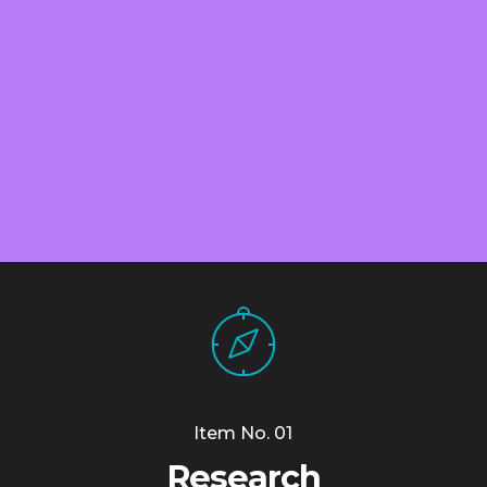
Item No. 01
Research